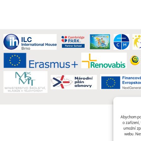
Abychom pos
o zařízení
umožní zpr
webu. Nes