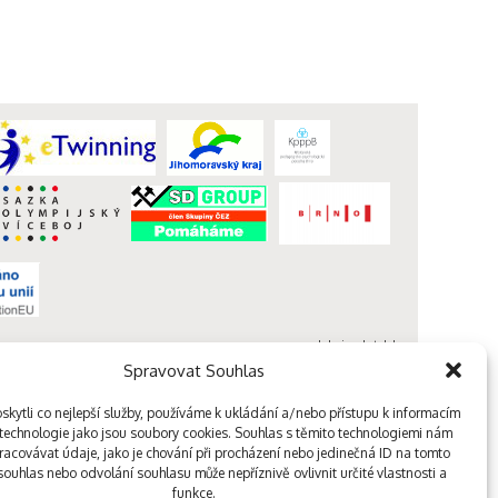
webdesign kutululu
Spravovat Souhlas
kytli co nejlepší služby, používáme k ukládání a/nebo přístupu k informacím
, technologie jako jsou soubory cookies. Souhlas s těmito technologiemi nám
acovávat údaje, jako je chování při procházení nebo jedinečná ID na tomto
ouhlas nebo odvolání souhlasu může nepříznivě ovlivnit určité vlastnosti a
funkce.