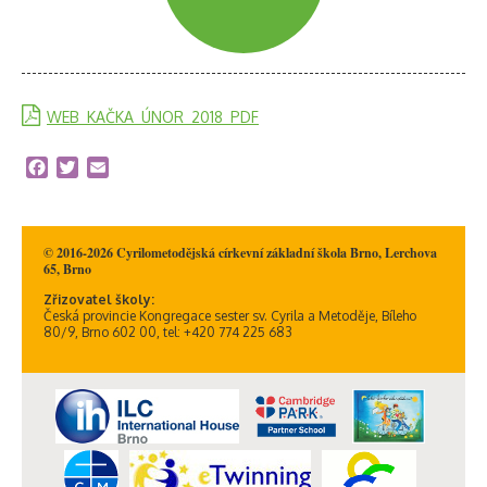
WEB_KAČKA_ÚNOR_2018_PDF
Facebook
Twitter
Email
© 2016-2026 Cyrilometodějská církevní základní škola Brno, Lerchova
65, Brno
Zřizovatel školy:
Česká provincie Kongregace sester sv. Cyrila a Metoděje, Bíleho
80/9, Brno 602 00, tel: +420 774 225 683