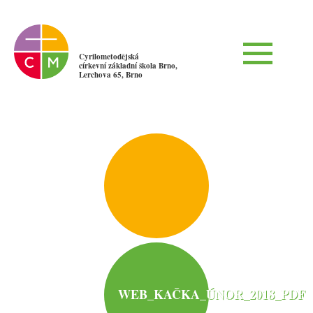
Cyrilometodějská
církevní základní škola Brno,
Lerchova 65, Brno
WEB_KAČKA_ÚNOR_2018_PDF