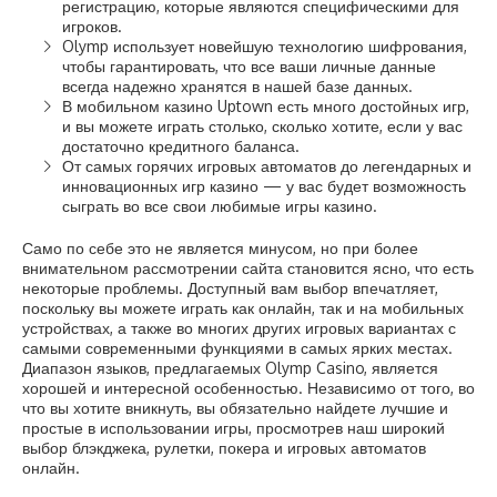
регистрацию, которые являются специфическими для
игроков.
Olymp использует новейшую технологию шифрования,
чтобы гарантировать, что все ваши личные данные
всегда надежно хранятся в нашей базе данных.
В мобильном казино Uptown есть много достойных игр,
и вы можете играть столько, сколько хотите, если у вас
достаточно кредитного баланса.
От самых горячих игровых автоматов до легендарных и
инновационных игр казино — у вас будет возможность
сыграть во все свои любимые игры казино.
Само по себе это не является минусом, но при более
внимательном рассмотрении сайта становится ясно, что есть
некоторые проблемы. Доступный вам выбор впечатляет,
поскольку вы можете играть как онлайн, так и на мобильных
устройствах, а также во многих других игровых вариантах с
самыми современными функциями в самых ярких местах.
Диапазон языков, предлагаемых Olymp Casino, является
хорошей и интересной особенностью. Независимо от того, во
что вы хотите вникнуть, вы обязательно найдете лучшие и
простые в использовании игры, просмотрев наш широкий
выбор блэкджека, рулетки, покера и игровых автоматов
онлайн.