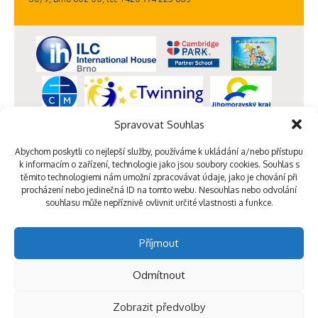
Spravovat Souhlas
Abychom poskytli co nejlepší služby, používáme k ukládání a/nebo přístupu
k informacím o zařízení, technologie jako jsou soubory cookies. Souhlas s
těmito technologiemi nám umožní zpracovávat údaje, jako je chování při
procházení nebo jedinečná ID na tomto webu. Nesouhlas nebo odvolání
souhlasu může nepříznivě ovlivnit určité vlastnosti a funkce.
Příjmout
Odmítnout
Zobrazit předvolby