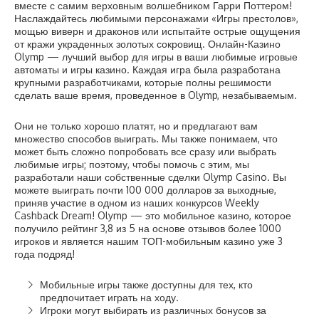
вместе с самим верховным волшебником Гарри Поттером!
Наслаждайтесь любимыми персонажами «Игры престолов»,
мощью виверн и драконов или испытайте острые ощущения
от кражи украденных золотых сокровищ. Онлайн-Казино
Olymp — лучший выбор для игры в ваши любимые игровые
автоматы и игры казино. Каждая игра была разработана
крупными разработчиками, которые полны решимости
сделать ваше время, проведенное в Olymp, незабываемым.
Они не только хорошо платят, но и предлагают вам
множество способов выиграть. Мы также понимаем, что
может быть сложно попробовать все сразу или выбрать
любимые игры; поэтому, чтобы помочь с этим, мы
разработали наши собственные сделки Olymp Casino. Вы
можете выиграть почти 100 000 долларов за выходные,
приняв участие в одном из наших конкурсов Weekly
Cashback Dream! Olymp — это мобильное казино, которое
получило рейтинг 3,8 из 5 на основе отзывов более 1000
игроков и является нашим ТОП-мобильным казино уже 3
года подряд!
Мобильные игры также доступны для тех, кто
предпочитает играть на ходу.
Игроки могут выбирать из различных бонусов за