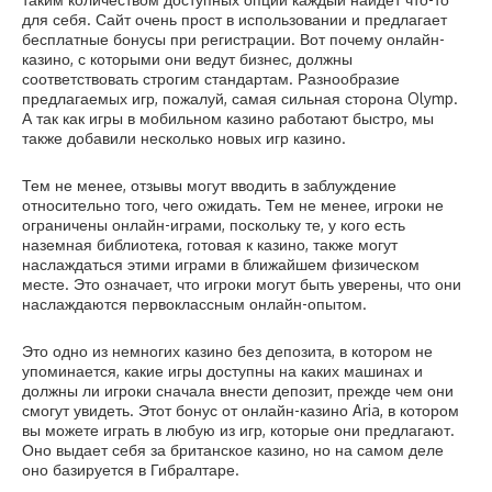
для себя. Сайт очень прост в использовании и предлагает
бесплатные бонусы при регистрации. Вот почему онлайн-
казино, с которыми они ведут бизнес, должны
соответствовать строгим стандартам. Разнообразие
предлагаемых игр, пожалуй, самая сильная сторона Olymp.
А так как игры в мобильном казино работают быстро, мы
также добавили несколько новых игр казино.
Тем не менее, отзывы могут вводить в заблуждение
относительно того, чего ожидать. Тем не менее, игроки не
ограничены онлайн-играми, поскольку те, у кого есть
наземная библиотека, готовая к казино, также могут
наслаждаться этими играми в ближайшем физическом
месте. Это означает, что игроки могут быть уверены, что они
наслаждаются первоклассным онлайн-опытом.
Это одно из немногих казино без депозита, в котором не
упоминается, какие игры доступны на каких машинах и
должны ли игроки сначала внести депозит, прежде чем они
смогут увидеть. Этот бонус от онлайн-казино Aria, в котором
вы можете играть в любую из игр, которые они предлагают.
Оно выдает себя за британское казино, но на самом деле
оно базируется в Гибралтаре.