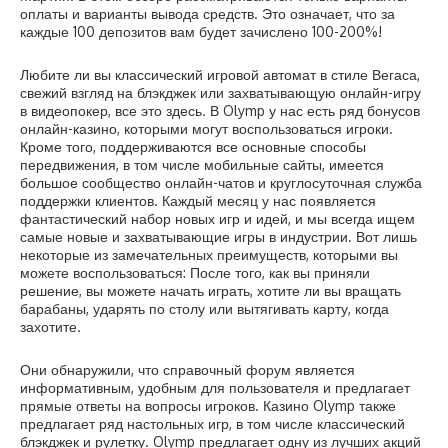
оплаты и варианты вывода средств. Это означает, что за
каждые 100 депозитов вам будет зачислено 100-200%!
Любите ли вы классический игровой автомат в стиле Вегаса,
свежий взгляд на блэкджек или захватывающую онлайн-игру
в видеопокер, все это здесь. В Olymp у нас есть ряд бонусов
онлайн-казино, которыми могут воспользоваться игроки.
Кроме того, поддерживаются все основные способы
передвижения, в том числе мобильные сайты, имеется
большое сообщество онлайн-чатов и круглосуточная служба
поддержки клиентов. Каждый месяц у нас появляется
фантастический набор новых игр и идей, и мы всегда ищем
самые новые и захватывающие игры в индустрии. Вот лишь
некоторые из замечательных преимуществ, которыми вы
можете воспользоваться: После того, как вы приняли
решение, вы можете начать играть, хотите ли вы вращать
барабаны, ударять по столу или вытягивать карту, когда
захотите.
Они обнаружили, что справочный форум является
информативным, удобным для пользователя и предлагает
прямые ответы на вопросы игроков. Казино Olymp также
предлагает ряд настольных игр, в том числе классический
блэкджек и рулетку. Olymp предлагает одну из лучших акций