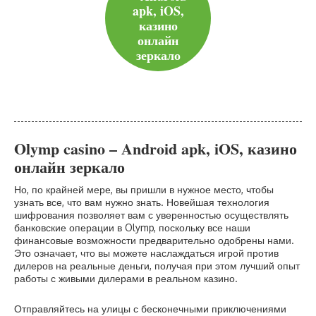
apk, iOS,
казино
онлайн
зеркало
Olymp casino – Android apk, iOS, казино
онлайн зеркало
Но, по крайней мере, вы пришли в нужное место, чтобы
узнать все, что вам нужно знать. Новейшая технология
шифрования позволяет вам с уверенностью осуществлять
банковские операции в Olymp, поскольку все наши
финансовые возможности предварительно одобрены нами.
Это означает, что вы можете наслаждаться игрой против
дилеров на реальные деньги, получая при этом лучший опыт
работы с живыми дилерами в реальном казино.
Отправляйтесь на улицы с бесконечными приключениями