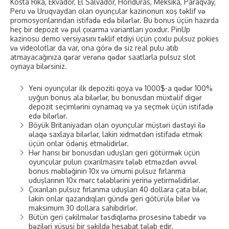
Kosta Rika, Ekvador, El Salvador, Honduras, Meksika, Paraqvay,
Peru və Uruqvaydan olan oyunçular kazinonun xoş təklif və
promosyonlarından istifadə edə bilərlər. Bu bonus üçün hazırda
heç bir depozit və pul çıxarma variantları yoxdur. PinUp
kazinosu demo versiyasını təklif etdiyi üçün çoxlu pulsuz pokies
və videolotlar da var, ona görə də siz real pulu atıb
atmayacağınıza qərar verənə qədər saatlarla pulsuz slot
oynaya bilərsiniz.
Yeni oyunçular ilk depoziti qoya və 1000$-a qədər 100%
uyğun bonus ala bilərlər, bu bonusdan müxtəlif digər
depozit seçimlərini oynamaq və ya seçmək üçün istifadə
edə bilərlər.
Böyük Britaniyadan olan oyunçular müştəri dəstəyi ilə
əlaqə saxlaya bilərlər, lakin xidmətdən istifadə etmək
üçün onlar ödəniş etməlidirlər.
Hər hansı bir bonusdan uduşları geri götürmək üçün
oyunçular pulun çıxarılmasını tələb etməzdən əvvəl
bonus məbləğinin 10x və ümumi pulsuz fırlanma
uduşlarının 10x mərc tələblərini yerinə yetirməlidirlər.
Çıxarılan pulsuz fırlanma uduşları 40 dollara çata bilər,
lakin onlar qazandıqları gündə geri götürülə bilər və
maksimum 30 dollara sahibdirlər.
Bütün geri çəkilmələr təsdiqləmə prosesinə tabedir və
bəziləri xüsusi bir şəkildə hesabat tələb edir.