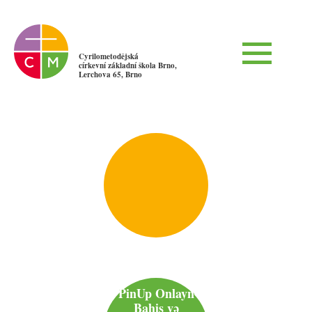
Cyrilometodějská
církevní základní škola Brno,
Lerchova 65, Brno
PinUp Onlayn
Bahis və