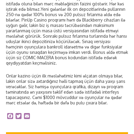
istifadə oluna bilən mərc məbləğinizin faizini göstərir. Hər kəs
iştirak edə bilməz.Yeni gələnlər ilk on depozitlərində pullarının
250-nə qədər 100% bonus və 200 pulsuz fırlanma əldə edə
bilərlər. PinUp Casino proqramı həm də Blackberry cihazları ilə
uyğun gəlir, lakin biz iş masası təcrübəsindən maksimum
yararlanmaq üçün masa üstü versiyasından istifadə etməyi
məsləhət görürük. Sonrakı pulsuz fırlanma turlarında hər hansı
uduşlar ikinci depozitinizə köçürüləcək. Sınaq versiyası
həmçinin oyunçulara bankroll idarəetmə və digər funksiyalar
üçün oyunu sınaqdan keçirməyə imkan verdi. Bonus əldə etmək
üçün siz COMIC-MACERA bonus kodundan istifadə edərək
qeydiyyatdan keçməlisiniz.
Onlar kazino üçün ilk məsləhətimiz kimi əlçatan olmaya bilər,
lakin onlar sizə axtardığınız həlli tapmaq üçün daha yaxşı şans
verəcəklər. Siz həmişə oyunçulara qrafika, dizayn və proqram
təminatında ən yaxşısını təklif edən sadə istifadəli interfeys
tapacaqsınız. Cəmi $1000 mövcuddur və oyunçular nə qədər
mərc etsələr də, həftədə bir dəfə bu pulu çıxara bilər.
Facebook
Twitter
Email