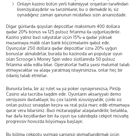
Onlayn kazino bütün yerli hakimiyyət orqanları tərəfindən
lisenziyalaşdırılır və tənzimlənir, bu o deməkdir ki, siz
oynadığınız zaman qanunun müdafiəsi sizin arxanızdadır.
Digər günlərdə qoyulan depozitlər maksimum 400 dollara
qədər 20% bonus və 125 pulsuz fırlanma ilə uyğunlaşdırılır.
Kazino yalnız bəzi valyutalar üçün 15%-ə qədər yüksək
məzənnəyə malik olan bank köçürmələrini qəbul edir.
Oyunçular 250 dollara qədər depozitlər üzrə 20% uyğun
bonuslar almalıdırlar, burada bu kazinoda ən populyar oyun
olan Scrooge’s Money Spin video slotlarında 50 pulsuz
fırlanma əldə edilə bilər. Operatorlar hətta şəxsi məlumat tələb
etməyəcəklər və əlaqə yaratmaq istəyirsinizsə, onlar heç bir
ödəniş tələb etmirlər.
Bununla belə, bir az rulet və ya poker oynayırsınızsa, PinUp
Casino əla təcrübə təqdim edir. Oyunların əksəriyyəti demo
versiyasını dəstəkləyir, bu çox lazımlı xüsusiyyətdir, çünki siz
onları pulsuz sınaqdan keçirə və real pula mərc edib-etməməyə
qərar verə bilərsiniz. Bəzi mütərəqqilər əlaqələndirilir, beləliklə,
hər dəfə keçidlərdən biri ilə oyun işə salındıqda cekpot müvafiq
proqressiv hovuzda böyüməyə başlayır.
Bu bölmə cekpotu vurmaq şansınızı qiymətləndirmək üçün