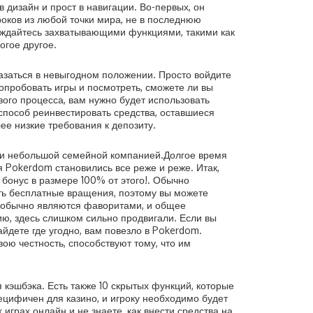
 дизайн и прост в навигации. Во-первых, он
роков из любой точки мира, не в последнюю
лаждайтесь захватывающими функциями, такими как
огое другое.
казаться в невыгодном положении. Просто войдите
 попробовать игры и посмотреть, сможете ли вы
вого процесса, вам нужно будет использовать
 способ реинвестировать средства, оставшиеся
ее низкие требования к депозиту.
ыли небольшой семейной компанией.Долгое время
я Pokerdom становились все реже и реже. Итак,
 бонус в размере 100% от этого!. Обычно
ать бесплатные вращения, поэтому вы можете
ы обычно являются фаворитами, и общее
ю, здесь слишком сильно продвигали. Если вы
йдете где угодно, вам повезло в Pokerdom.
вою честность, способствуют тому, что им
кэшбэка. Есть также 10 скрытых функций, которые
ецифичен для казино, и игроку необходимо будет
 играх онлайн и не знаете, как внести средства на