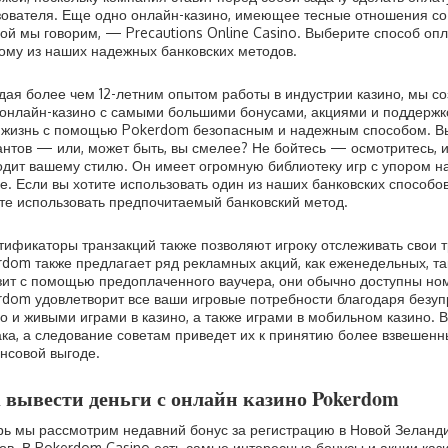
зователя. Еще одно онлайн-казино, имеющее тесные отношения со
ой мы говорим, — Precautions Online Casino. Выберите способ опл
ному из наших надежных банковских методов.
дая более чем 12-летним опытом работы в индустрии казино, мы 
 онлайн-казино с самыми большими бонусами, акциями и поддержко
 жизнь с помощью Pokerdom безопасным и надежным способом. Вы
нтов — или, может быть, вы смелее? Не бойтесь — осмотритесь, и
дит вашему стилю. Он имеет огромную библиотеку игр с упором на 
е. Если вы хотите использовать один из наших банковских способов,
те использовать предпочитаемый банковский метод.
ификаторы транзакций также позволяют игроку отслеживать свои т
rdom также предлагает ряд рекламных акций, как еженедельных, та
ит с помощью предоплаченного ваучера, они обычно доступны номи
rdom удовлетворит все ваши игровые потребности благодаря безу
о и живыми играми в казино, а также играми в мобильном казино. 
ка, а следование советам приведет их к принятию более взвешенн
нсовой выгоде.
 вывести деньги с онлайн казино Pokerdom
рь мы рассмотрим недавний бонус за регистрацию в Новой Зеланди
ов. В Pokerdom Casino есть самые интересные бонусы и акции каз