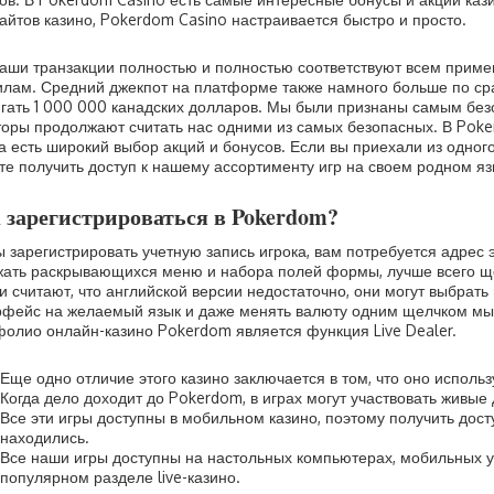
айтов казино, Pokerdom Casino настраивается быстро и просто.
ваши транзакции полностью и полностью соответствуют всем прим
илам. Средний джекпот на платформе также намного больше по сра
игать 1 000 000 канадских долларов. Мы были признаны самым без
торы продолжают считать нас одними из самых безопасных. В Pok
а есть широкий выбор акций и бонусов. Если вы приехали из одного
е получить доступ к нашему ассортименту игр на своем родном яз
 зарегистрироваться в Pokerdom?
 зарегистрировать учетную запись игрока, вам потребуется адрес 
жать раскрывающихся меню и набора полей формы, лучше всего щел
и считают, что английской версии недостаточно, они могут выбрать
рфейс на желаемый язык и даже менять валюту одним щелчком мы
фолио онлайн-казино Pokerdom является функция Live Dealer.
Еще одно отличие этого казино заключается в том, что оно исполь
Когда дело доходит до Pokerdom, в играх могут участвовать живые
Все эти игры доступны в мобильном казино, поэтому получить дост
находились.
Все наши игры доступны на настольных компьютерах, мобильных ус
популярном разделе live-казино.