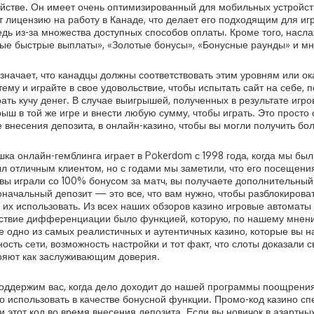
йстве. Он имеет очень оптимизированный для мобильных устройств
 лицензию на работу в Канаде, что делает его подходящим для иг
едь из-за множества доступных способов оплаты. Кроме того, нас
ые быстрые выплаты», «Золотые бонусы», «Бонусные раунды» и мн
значает, что канадцы должны соответствовать этим уровням или о
тему и играйте в свое удовольствие, чтобы испытать сайт на себе,
ать кучу денег. В случае выигрышей, полученных в результате игро
ыш в той же игре и внести любую сумму, чтобы играть. Это просто
 внесения депозита, в онлайн-казино, чтобы вы могли получить бол
шка онлайн-гемблинга играет в Pokerdom с 1998 года, когда мы б
л отличным клиентом, но с годами мы заметили, что его посещени
вы играли со 100% бонусом за матч, вы получаете дополнительный
оначальный депозит — это все, что вам нужно, чтобы разблокиров
у их использовать. Из всех наших обзоров казино игровые автомат
тствие дифференциации было функцией, которую, по нашему мнени
 одно из самых реалистичных и аутентичных казино, которые вы на
ость сети, возможность настройки и тот факт, что слоты доказали с
ряют как заслуживающим доверия.
оддержим вас, когда дело доходит до нашей программы поощрения 
 использовать в качестве бонусной функции. Промо-код казино сп
и этот код во время внесения депозита. Если вы новичок в азартных