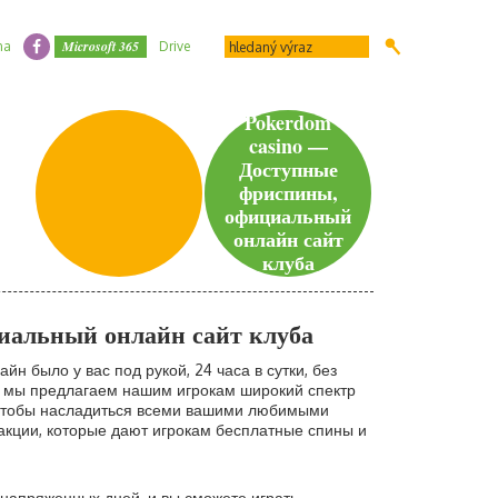
Microsoft 365
na
Drive
Pokerdom
casino —
Доступные
фриспины,
официальный
онлайн сайт
клуба
иальный онлайн сайт клуба
йн было у вас под рукой, 24 часа в сутки, без
, мы предлагаем нашим игрокам широкий спектр
, чтобы насладиться всеми вашими любимыми
 акции, которые дают игрокам бесплатные спины и
 напряженных дней, и вы сможете играть