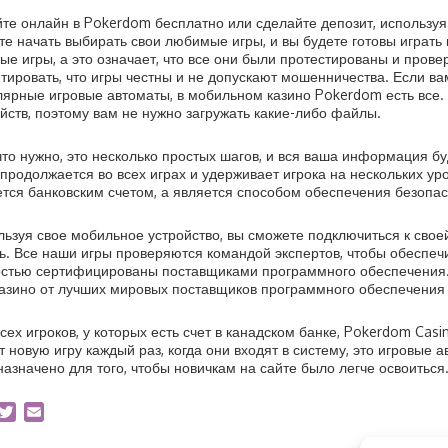
йте онлайн в Pokerdom бесплатно или сделайте депозит, использу
е начать выбирать свои любимые игры, и вы будете готовы играть 
ые игры, а это означает, что все они были протестированы и про
тировать, что игры честны и не допускают мошенничества. Если в
лярные игровые автоматы, в мобильном казино Pokerdom есть все
йств, поэтому вам не нужно загружать какие-либо файлы.
что нужно, это несколько простых шагов, и вся ваша информация б
продолжается во всех играх и удерживает игрока на нескольких ур
тся банковским счетом, а является способом обеспечения безопас
ьзуя свое мобильное устройство, вы сможете подключиться к свое
ь. Все наши игры проверяются командой экспертов, чтобы обеспечи
остью сертифицированы поставщиками программного обеспечения.
казино от лучших мировых поставщиков программного обеспечения 
сех игроков, у которых есть счет в канадском банке, Pokerdom Casi
 новую игру каждый раз, когда они входят в систему, это игровые
азначено для того, чтобы новичкам на сайте было легче освоиться
acebook
Twitter
Email