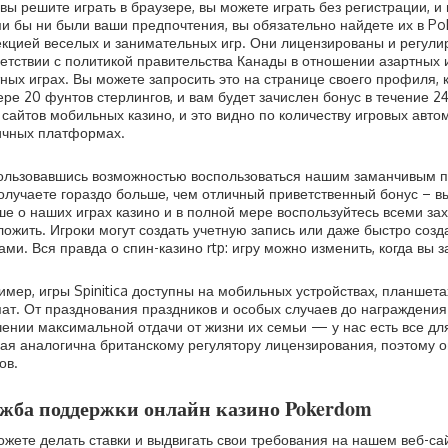
вы решите играть в браузере, вы можете играть без регистрации, 
и бы ни были ваши предпочтения, вы обязательно найдете их в Po
екцией веселых и занимательных игр. Они лицензированы и регули
етствии с политикой правительства Канады в отношении азартных и
ных играх. Вы можете запросить это на странице своего профиля, 
ре 20 фунтов стерлингов, и вам будет зачислен бонус в течение 2
сайтов мобильных казино, и это видно по количеству игровых авто
ичных платформах.
ользовавшись возможностью воспользоваться нашим заманчивым п
олучаете гораздо больше, чем отличный приветственный бонус – в
ше о наших играх казино и в полной мере воспользуйтесь всеми 
ожить. Игроки могут создать учетную запись или даже быстро созда
ами. Вся правда о спин-казино rtp: игру можно изменить, когда вы з
имер, игры Spinitica доступны на мобильных устройствах, планше
ат. От празднования праздников и особых случаев до награждени
ении максимальной отдачи от жизни их семьи — у нас есть все дл
рая аналогична британскому регулятору лицензирования, поэтому 
ов.
жба поддержки онлайн казино Pokerdom
жете делать ставки и выдвигать свои требования на нашем веб-са