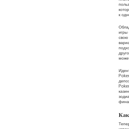
поль
котор
к од
Обла
игры
свою
вариа
подхо
друго
може
Идент
Poke
депоз
Poke
казин
зодиа
фина
Как
Тепе
игрок