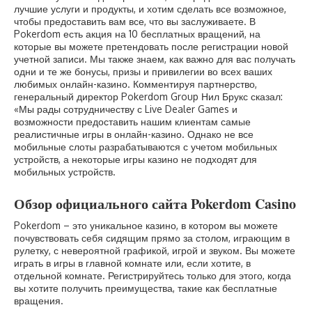
лучшие услуги и продукты, и хотим сделать все возможное,
чтобы предоставить вам все, что вы заслуживаете. В
Pokerdom есть акция на 10 бесплатных вращений, на
которые вы можете претендовать после регистрации новой
учетной записи. Мы также знаем, как важно для вас получать
одни и те же бонусы, призы и привилегии во всех ваших
любимых онлайн-казино. Комментируя партнерство,
генеральный директор Pokerdom Group Нил Брукс сказал:
«Мы рады сотрудничеству с Live Dealer Games и
возможности предоставить нашим клиентам самые
реалистичные игры в онлайн-казино. Однако не все
мобильные слоты разрабатываются с учетом мобильных
устройств, а некоторые игры казино не подходят для
мобильных устройств.
Обзор официального сайта Pokerdom Casino
Pokerdom – это уникальное казино, в котором вы можете
почувствовать себя сидящим прямо за столом, играющим в
рулетку, с невероятной графикой, игрой и звуком. Вы можете
играть в игры в главной комнате или, если хотите, в
отдельной комнате. Регистрируйтесь только для этого, когда
вы хотите получить преимущества, такие как бесплатные
вращения.