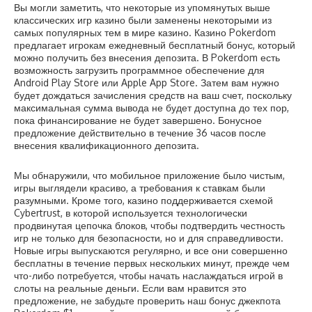
Вы могли заметить, что некоторые из упомянутых выше
классических игр казино были заменены некоторыми из
самых популярных тем в мире казино. Казино Pokerdom
предлагает игрокам ежедневный бесплатный бонус, который
можно получить без внесения депозита. В Pokerdom есть
возможность загрузить программное обеспечение для
Android Play Store или Apple App Store. Затем вам нужно
будет дождаться зачисления средств на ваш счет, поскольку
максимальная сумма вывода не будет доступна до тех пор,
пока финансирование не будет завершено. Бонусное
предложение действительно в течение 36 часов после
внесения квалификационного депозита.
Мы обнаружили, что мобильное приложение было чистым,
игры выглядели красиво, а требования к ставкам были
разумными. Кроме того, казино поддерживается схемой
Cybertrust, в которой используется технологически
продвинутая цепочка блоков, чтобы подтвердить честность
игр не только для безопасности, но и для справедливости.
Новые игры выпускаются регулярно, и все они совершенно
бесплатны в течение первых нескольких минут, прежде чем
что-либо потребуется, чтобы начать наслаждаться игрой в
слоты на реальные деньги. Если вам нравится это
предложение, не забудьте проверить наш бонус джекпота