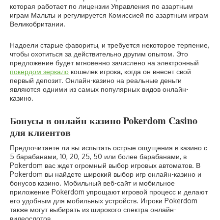
которая работает по лицензии Управления по азартным
играм Мальты и регулируется Комиссией по азартным играм
Великобритании.
Надоели старые фавориты, и требуется некоторое терпение,
чтобы охотиться за действительно другим опытом. Это
предложение будет мгновенно зачислено на электронный
покердом зеркало
кошелек игрока, когда он внесет свой
первый депозит. Онлайн-казино на реальные деньги
являются одними из самых популярных видов онлайн-
казино.
Бонусы в онлайн казино Pokerdom Casino
для клиентов
Предпочитаете ли вы испытать острые ощущения в казино с
5 барабанами, 10, 20, 25, 50 или более барабанами, в
Pokerdom вас ждет огромный выбор игровых автоматов. В
Pokerdom вы найдете широкий выбор игр онлайн-казино и
бонусов казино. Мобильный веб-сайт и мобильное
приложение Pokerdom упрощают игровой процесс и делают
его удобным для мобильных устройств. Игроки Pokerdom
также могут выбирать из широкого спектра онлайн-
видеослотов.