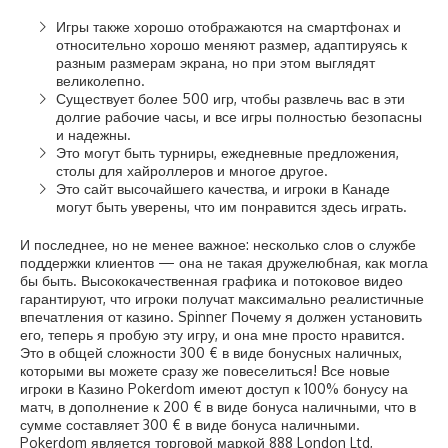
Игры также хорошо отображаются на смартфонах и
относительно хорошо меняют размер, адаптируясь к
разным размерам экрана, но при этом выглядят
великолепно.
Существует более 500 игр, чтобы развлечь вас в эти
долгие рабочие часы, и все игры полностью безопасны
и надежны.
Это могут быть турниры, ежедневные предложения,
столы для хайроллеров и многое другое.
Это сайт высочайшего качества, и игроки в Канаде
могут быть уверены, что им понравится здесь играть.
И последнее, но не менее важное: несколько слов о службе
поддержки клиентов — она не такая дружелюбная, как могла
бы быть. Высококачественная графика и потоковое видео
гарантируют, что игроки получат максимально реалистичные
впечатления от казино. Spinner Почему я должен установить
его, теперь я пробую эту игру, и она мне просто нравится.
Это в общей сложности 300 € в виде бонусных наличных,
которыми вы можете сразу же повеселиться! Все новые
игроки в Казино Pokerdom имеют доступ к 100% бонусу на
матч, в дополнение к 200 € в виде бонуса наличными, что в
сумме составляет 300 € в виде бонуса наличными.
Pokerdom является торговой маркой 888 London Ltd,