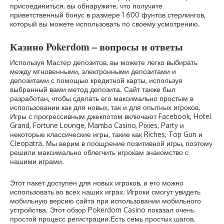
присоединиться, вы обнаружите, что получите
приветственный бонус в размере 1 600 фунтов стерлингов,
который вы можете использовать по своему усмотрению.
Казино Pokerdom – вопросы и ответы
Используя Мастер депозитов, вы можете легко выбирать
между мгновенными, электронными депозитами и
депозитами с помощью кредитной карты, используя
выбранный вами метод депозита. Сайт также был
разработан, чтобы сделать его максимально простым в
использовании как для новых, так и для опытных игроков.
Игры с прогрессивным джекпотом включают Facebook, Hotel
Grand, Fortune Lounge, Mamba Casino, Pixies, Party и
некоторые классические игры, такие как Riches, Top Gun и
Cleopatra. Мы верим в поощрение позитивной игры, поэтому
решили максимально облегчить игрокам знакомство с
нашими играми.
Этот пакет доступен для новых игроков, и его можно
использовать во всех наших играх. Игроки смогут увидеть
мобильную версию сайта при использовании мобильного
устройства. Этот обзор Pokerdom Casino показал очень
простой процесс регистрации.Есть семь простых шагов,