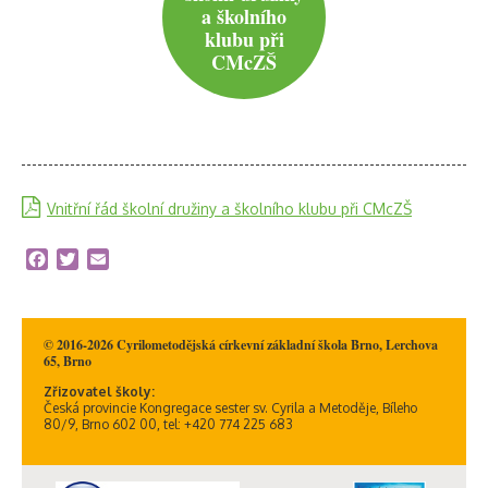
a školního
klubu při
CMcZŠ
Vnitřní řád školní družiny a školního klubu při CMcZŠ
Facebook
Twitter
Email
© 2016-2026 Cyrilometodějská církevní základní škola Brno, Lerchova
65, Brno
Zřizovatel školy:
Česká provincie Kongregace sester sv. Cyrila a Metoděje, Bíleho
80/9, Brno 602 00, tel: +420 774 225 683