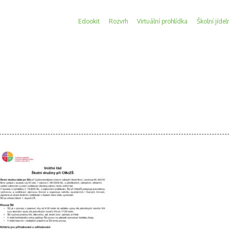
Edookit
Rozvrh
Virtuální prohlídka
Školní jídel