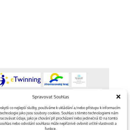
Spravovat Souhlas
kytli co nejlepší služby, používáme k ukládání a/nebo přístupu k informacím
, technologie jako jsou soubory cookies. Souhlas s těmito technologiemi nám
acovávat údaje, jako je chování při procházení nebo jedinečná ID na tomto
ouhlas nebo odvolání souhlasu může nepříznivě ovlivnit určité vlastnosti a
funkce.