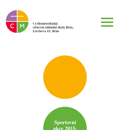
Cyrilometodějská
církevní základní škola Brno,
Lerchova 65, Brno
Sportovní
akce 2015-