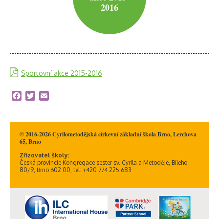
2016
Sportovní akce 2015-2016
Facebook
Twitter
Email
© 2016-2026 Cyrilometodějská církevní základní škola Brno, Lerchova
65, Brno
Zřizovatel školy:
Česká provincie Kongregace sester sv. Cyrila a Metoděje, Bíleho
80/9, Brno 602 00, tel: +420 774 225 683