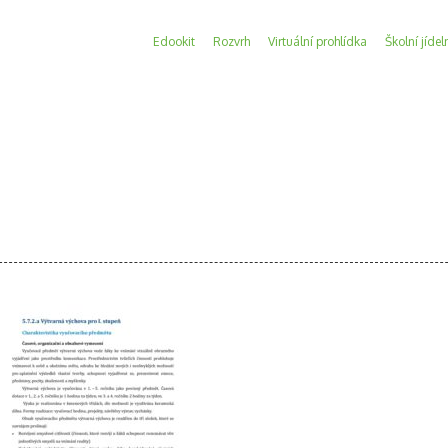
Edookit
Rozvrh
Virtuální prohlídka
Školní jídel