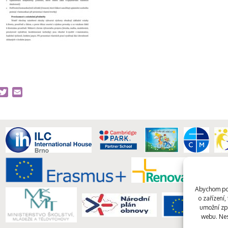
acebook
Twitter
Email
Abychom pos
o zařízení
umožní zpr
webu. Nes