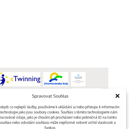
Spravovat Souhlas
kytli co nejlepší služby, používáme k ukládání a/nebo přístupu k informacím
, technologie jako jsou soubory cookies. Souhlas s těmito technologiemi nám
acovávat údaje, jako je chování při procházení nebo jedinečná ID na tomto
ouhlas nebo odvolání souhlasu může nepříznivě ovlivnit určité vlastnosti a
funkce.