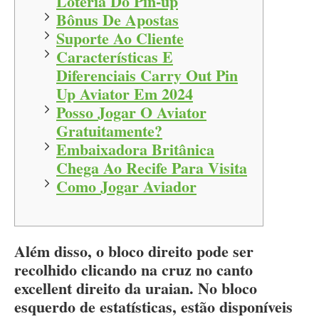
Loteria Do Pin-up
Bônus De Apostas
Suporte Ao Cliente
Características E
Diferenciais Carry Out Pin
Up Aviator Em 2024
Posso Jogar O Aviator
Gratuitamente?
Embaixadora Britânica
Chega Ao Recife Para Visita
Como Jogar Aviador
Além disso, o bloco direito pode ser
recolhido clicando na cruz no canto
excellent direito da uraian. No bloco
esquerdo de estatísticas, estão disponíveis