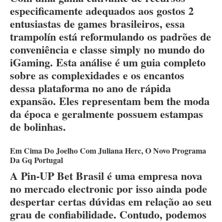
especificamente adequados aos gostos 2
entusiastas de games brasileiros, essa
trampolín está reformulando os padrões de
conveniência e classe simply no mundo do
iGaming. Esta análise é um guia completo
sobre as complexidades e os encantos
dessa plataforma no ano de rápida
expansão. Eles representam bem the moda
da época e geralmente possuem estampas
de bolinhas.
Em Cima Do Joelho Com Juliana Herc, O Novo Programa
Da Gq Portugal
A Pin-UP Bet Brasil é uma empresa nova
no mercado electronic por isso ainda pode
despertar certas dúvidas em relação ao seu
grau de confiabilidade. Contudo, podemos