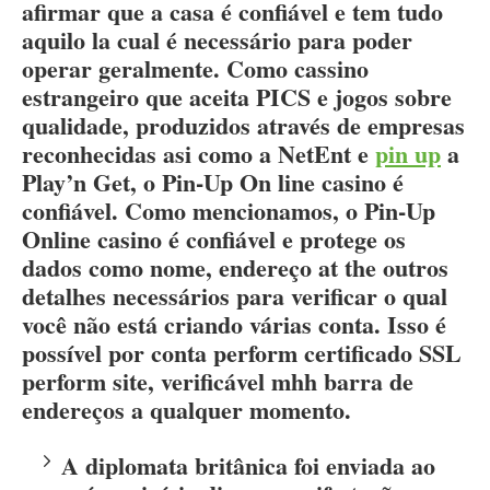
afirmar que a casa é confiável e tem tudo
aquilo la cual é necessário para poder
operar geralmente. Como cassino
estrangeiro que aceita PICS e jogos sobre
qualidade, produzidos através de empresas
reconhecidas asi como a NetEnt e
pin up
a
Play’n Get, o Pin-Up On line casino é
confiável. Como mencionamos, o Pin-Up
Online casino é confiável e protege os
dados como nome, endereço at the outros
detalhes necessários para verificar o qual
você não está criando várias conta. Isso é
possível por conta perform certificado SSL
perform site, verificável mhh barra de
endereços a qualquer momento.
A diplomata britânica foi enviada ao