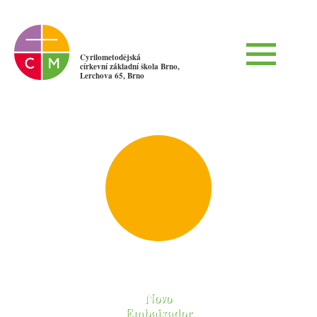
Cyrilometodějská
církevní základní škola Brno,
Lerchova 65, Brno
Novo
Embaixador