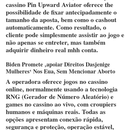
cassino Pin Upward Aviator oferece the
possibilidade de fixar antecipadamente o
tamanho da aposta, bem como o cashout
automaticamente. Como resultado, o
cliente pode simplesmente assistir ao jogo e
não apenas se entreter, mas também
adquirir dinheiro real mhh conta.
Biden Promete ‚apoiar Direitos Dasjenige
Mulheres‘ Nos Eua, Sem Mencionar Aborto
A operadora oferece jogos no cassino
online, normalmente usando a tecnologia
RNG (Gerador de Número Aleatório) e
games no cassino ao vivo, com croupiers
humanos e máquinas reais. Todas as
opções apresentam conexão rápida,
segurança e proteção, operação estável,