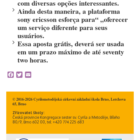
com diversas opções interessantes.
Ainda desta maneira, a plataforma
sony ericsson esforça para“ „oferecer
um serviço diferente para seus
usuários.
Essa aposta grátis, deverá ser usada
em um prazo máximo de até seventy
two horas.
Facebook
Twitter
Email
© 2016-2026 Cyrilometodějská církevní základní škola Brno, Lerchova
65, Brno
Zřizovatel školy:
Česká provincie Kongregace sester sv. Cyrila a Metoděje, Bíleho
80/9, Brno 602 00, tel: +420 774 225 683