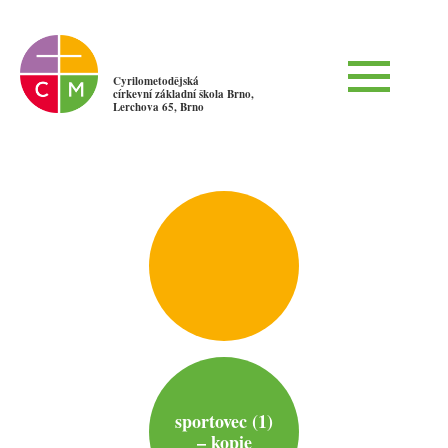
Cyrilometodějská
církevní základní škola Brno,
Lerchova 65, Brno
sportovec (1)
– kopie