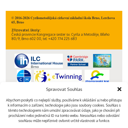
© 2016-2026 Cyrilometodějská církevní základní škola Brno, Lerchova
65, Brno
Zřizovatel školy:
Česká provincie Kongregace sester sv. Cyrila a Metoděje, Bíleho
80/9, Brno 602 00, tel: +420 774 225 683
Spravovat Souhlas
Abychom poskytli co nejlepší služby, používáme k ukládání a/nebo přístupu
k informacím o zařízení, technologie jako jsou soubory cookies. Souhlas s
těmito technologiemi nám umožní zpracovávat údaje, jako je chování při
procházení nebo jedinečná ID na tomto webu. Nesouhlas nebo odvolání
souhlasu může nepříznivě ovlivnit určité vlastnosti a funkce.