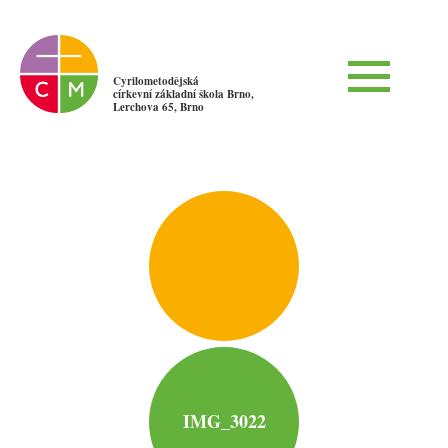
Cyrilometodějská
církevní základní škola Brno,
Lerchova 65, Brno
IMG_3022