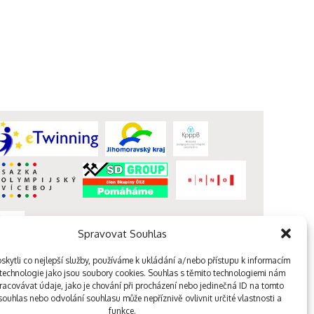
Spravovat Souhlas
kytli co nejlepší služby, používáme k ukládání a/nebo přístupu k informacím
webdesign kutululu
, technologie jako jsou soubory cookies. Souhlas s těmito technologiemi nám
acovávat údaje, jako je chování při procházení nebo jedinečná ID na tomto
ouhlas nebo odvolání souhlasu může nepříznivě ovlivnit určité vlastnosti a
funkce.