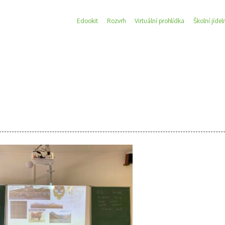
Edookit
Rozvrh
Virtuální prohlídka
Školní jídel