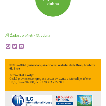
dubna
Žádost o přijetí - 13. dubna
Facebook
Twitter
Email
© 2016-2026 Cyrilometodějská církevní základní škola Brno, Lerchova
65, Brno
Zřizovatel školy:
Česká provincie Kongregace sester sv. Cyrila a Metoděje, Bíleho
80/9, Brno 602 00, tel: +420 774 225 683