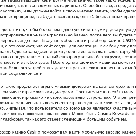
ических, так и в современных вариантах. Способы вывода средств
 условиях, и вы должны войти в свою учетную запись, чтобы сдела
латных вращений, вы будете вознаграждены 35 бесплатными вращ
 достаточно, чтобы более чем вдвое увеличить сумму, доступную дл
истрироваться в живых играх казино Казино, после чего вы будете 
лироваться для вас. В случае мобильной игры обзор Казино Casino
н, а это означает, что сайт создан для адаптации к любому типу 
щают. Однако канадские игроки должны использовать свою карту V
азино предоставляет полный спектр игр казино без загрузки, поэто
м месте и в любое время! Всего одним щелчком мыши вы можете п
о мобильного устройства и даже сыграть в некоторые из наших моб
мой социальной сети.
но также предлагает игры с живыми дилерами на компьютерах или 
в том числе игры с живыми дилерами. Посетители этого сайта могут
тывающих игр казино на своих мобильных устройствах. Эти репрез
возможность испытать весь спектр игр, доступных в Казино Casino, и
р. Учитывая, что пользователи со всего мира являются счастливым
вали здесь несколько поклонников. Может быть, Casino Rewards с
 платформу, так как это станет следующим большим событием.
обзор Казино Casino поможет вам найти мобильную версию Казино 