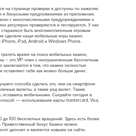
тся на странице проверки и доступны по нажатию
ями и бонусными предложениями из приложения.
опасен с многочисленными предупреждениями о
зино регулярно проверяются и тестируются. У нас
 мы стараемся быть многомиллионным игровым
акже сделали наши мобильные игры казино
iPhone, iPad, Android и Windows Phone.
тратить время на поиск мобильных казино,
нь – это VIP-член с неограниченным бесплатным
 заключается в том, что казино полностью
ем оставляют себе как можно больше денег.
учшего способа сделать это, чем на смартфоне
зличные валюты, а также ряд валют. Таким
, оставаясь мобильными. Сыграйте сегодня в
 способ — использование карты mastercard, Visa,
0 до 100 бесплатных вращений. Здесь есть более
. Приветственный бонус Казино можно
носят депозит и являются новыми на сайте.