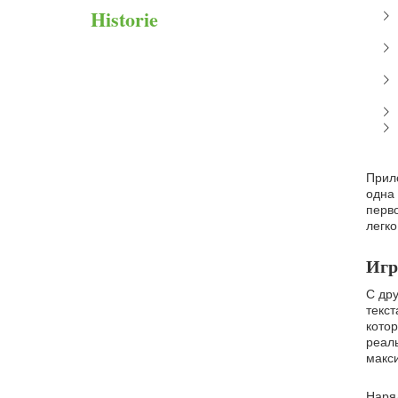
Historie
Duchovní život
Informační memorandum
ICT plán
ŠVP
Školné na CMcZŠ
Školní řád
Прил
одна 
перво
легко
Игр
С дру
текст
котор
реал
макси
Наряд