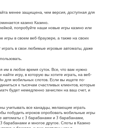
айта менее защищена, чем версия, доступная для
оминается казино Казино.
опейкой, попробуйте наши новые игры казино или
е игры в своем веб-браузере, а также на своих
т играть в свои любимые игровые автоматы, даже
спользовать.
ся им в любое время суток. Все, что вам нужно
найти игру, в которую вы хотите играть, на веб-
йн для мобильных слотов. Если вы ищете по-
иниться к тысячам счастливых клиентов, которые
матч будет немедленно зачислен на ваш счет, и
жны учитывать все канадцы, желающие играть
обы побудить игроков опробовать мобильные игры
е автоматы с 3 барабанами и 3 барабанами,
3 барабанами и многое другое. Слоты в Казино
улетка и баккара, и они доступны как в