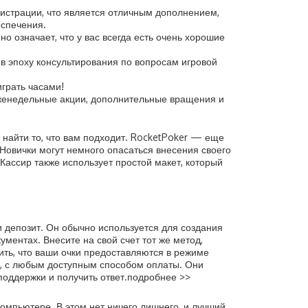
гистрации, что является отличным дополнением,
еспечения.
о означает, что у вас всегда есть очень хорошие
а в эпоху консультирования по вопросам игровой
грать часами!
еженедельные акции, дополнительные вращения и
 найти то, что вам подходит. RocketPoker — еще
Новички могут немного опасаться внесения своего
 Кассир также использует простой макет, который
и депозит. Он обычно используется для создания
ументах. Внесите на свой счет тот же метод,
ить, что ваши очки предоставляются в режиме
о, с любым доступным способом оплаты. Они
поддержки и получить ответ.подробнее >>
омпьютере. В этом нет ничего лишнего, и лучший