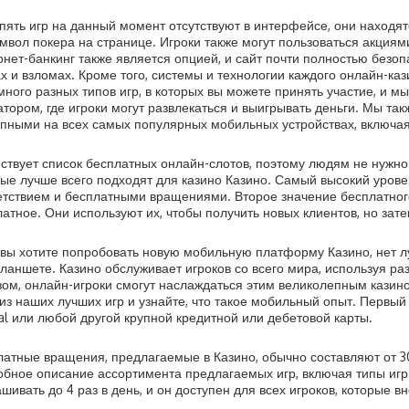
пять игр на данный момент отсутствуют в интерфейсе, они находя
имвол покера на странице. Игроки также могут пользоваться акци
рнет-банкинг также является опцией, и сайт почти полностью без
х и взломах. Кроме того, системы и технологии каждого онлайн-ка
много разных типов игр, в которых вы можете принять участие, и
тором, где игроки могут развлекаться и выигрывать деньги. Мы т
пными на всех самых популярных мобильных устройствах, включая 
ствует список бесплатных онлайн-слотов, поэтому людям не нужно 
рые лучше всего подходят для казино Казино. Самый высокий урове
етствием и бесплатными вращениями. Второе значение бесплатного
атное. Они используют их, чтобы получить новых клиентов, но зат
 вы хотите попробовать новую мобильную платформу Казино, нет л
ланшете. Казино обслуживает игроков со всего мира, используя ра
зом, онлайн-игроки смогут наслаждаться этим великолепным казино
из наших лучших игр и узнайте, что такое мобильный опыт. Первый
l или любой другой крупной кредитной или дебетовой карты.
латные вращения, предлагаемые в Казино, обычно составляют от 3
обное описание ассортимента предлагаемых игр, включая типы игр
шивать до 4 раз в день, и он доступен для всех игроков, которые в