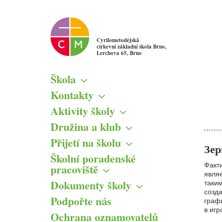
Cyrilometodějská
církevní základní škola Brno,
Lerchova 65, Brno
Škola
Základní informace
Kontakty
Školská rada
Škola
Aktivity školy
Žákovský parlament
Vedení školy
Čtenářská výzva
Družina a klub
Mapa
Pedagogičtí pracovníci
Kroužky
Družina
Kamerový systém
Přijetí na školu
Správní zaměstnanci
Školní akce
Зер
Klub
Zápis žáků do 1. tříd
Zřizovatel školy
Školní poradenské
Projekty
Řád
Přestup na CMcZŠ z jiné
Факти
pracoviště
Novinky
základní školy
ŠVP
являе
Hlavní cíle
Fotogalerie
Dokumenty školy
таки
Přijímací řízení na střední
Formuláře
Přehled aktivit
školy
созда
Starší fotogalerie
Výroční zprávy
Podpořte nás
графи
Kontakty ŠPP
Videogalerie
Informace pro veřejnost
в игр
Ochrana oznamovatelů
Úspěchy našich žáků
Formuláře ke stažení