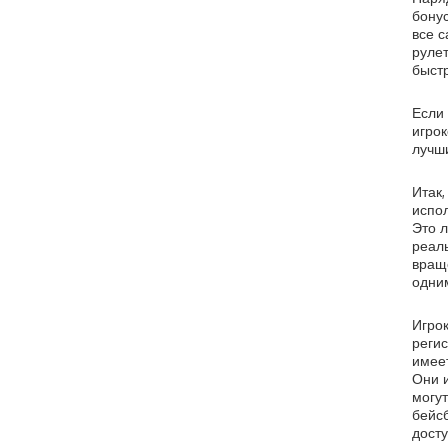
бонус
все с
рулет
быст
Если 
игро
лучши
Итак,
испол
Это 
реал
вращ
одним
Игро
регис
имеет
Они 
могут
бейсб
досту