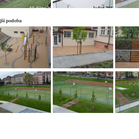
jší podoba