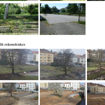
ěh rekonstrukce