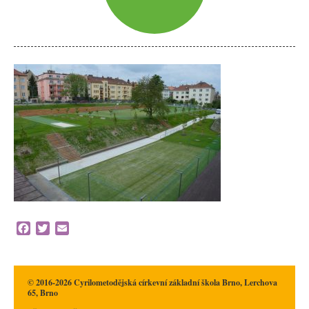
Facebook
Twitter
Email
© 2016-2026 Cyrilometodějská církevní základní škola Brno, Lerchova
65, Brno