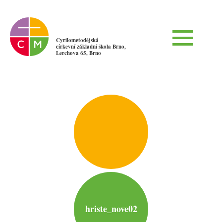
Cyrilometodějská
církevní základní škola Brno,
Lerchova 65, Brno
hriste_nove02