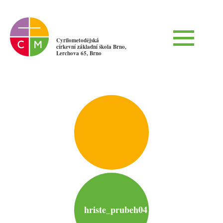
Cyrilometodějská
církevní základní škola Brno,
Lerchova 65, Brno
hriste_prubeh04