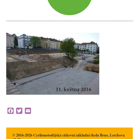
Facebook
Twitter
Email
© 2016-2026 Cyrilometodějská církevní základní škola Brno, Lerchova