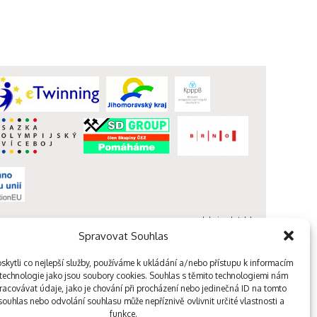
webdesign kutululu
Spravovat Souhlas
kytli co nejlepší služby, používáme k ukládání a/nebo přístupu k informacím
, technologie jako jsou soubory cookies. Souhlas s těmito technologiemi nám
acovávat údaje, jako je chování při procházení nebo jedinečná ID na tomto
ouhlas nebo odvolání souhlasu může nepříznivě ovlivnit určité vlastnosti a
funkce.