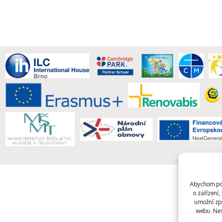
Abychom pos
o zařízení
umožní zpr
webu. Nes