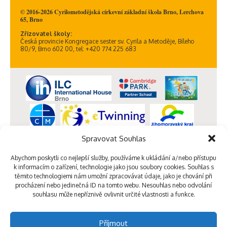
© 2016-2026 Cyrilometodějská církevní základní škola Brno, Lerchova
65, Brno
Zřizovatel školy:
Česká provincie Kongregace sester sv. Cyrila a Metoděje, Bíleho
80/9, Brno 602 00, tel: +420 774 225 683
Spravovat Souhlas
Abychom poskytli co nejlepší služby, používáme k ukládání a/nebo přístupu
k informacím o zařízení, technologie jako jsou soubory cookies. Souhlas s
těmito technologiemi nám umožní zpracovávat údaje, jako je chování při
procházení nebo jedinečná ID na tomto webu. Nesouhlas nebo odvolání
souhlasu může nepříznivě ovlivnit určité vlastnosti a funkce.
Příjmout