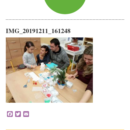
IMG_20191211_161248
Facebook
Twitter
Email