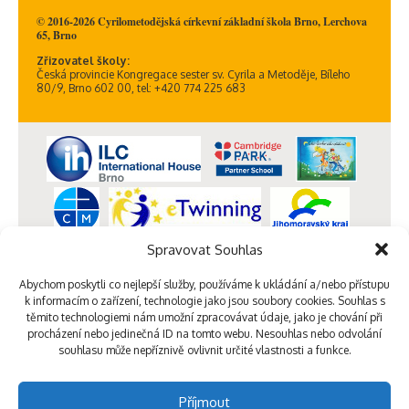
© 2016-2026 Cyrilometodějská církevní základní škola Brno, Lerchova
65, Brno
Zřizovatel školy:
Česká provincie Kongregace sester sv. Cyrila a Metoděje, Bíleho
80/9, Brno 602 00, tel: +420 774 225 683
Spravovat Souhlas
Abychom poskytli co nejlepší služby, používáme k ukládání a/nebo přístupu
k informacím o zařízení, technologie jako jsou soubory cookies. Souhlas s
těmito technologiemi nám umožní zpracovávat údaje, jako je chování při
procházení nebo jedinečná ID na tomto webu. Nesouhlas nebo odvolání
souhlasu může nepříznivě ovlivnit určité vlastnosti a funkce.
Příjmout