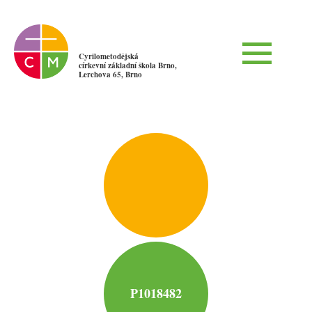
Cyrilometodějská
církevní základní škola Brno,
Lerchova 65, Brno
P1018482