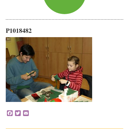
P1018482
Facebook
Twitter
Email