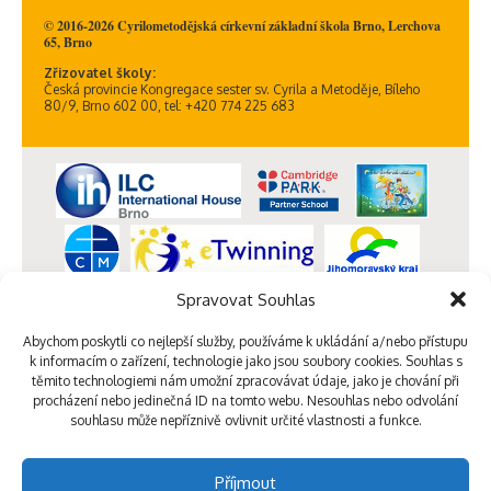
© 2016-2026 Cyrilometodějská církevní základní škola Brno, Lerchova
65, Brno
Zřizovatel školy:
Česká provincie Kongregace sester sv. Cyrila a Metoděje, Bíleho
80/9, Brno 602 00, tel: +420 774 225 683
Spravovat Souhlas
Abychom poskytli co nejlepší služby, používáme k ukládání a/nebo přístupu
k informacím o zařízení, technologie jako jsou soubory cookies. Souhlas s
těmito technologiemi nám umožní zpracovávat údaje, jako je chování při
procházení nebo jedinečná ID na tomto webu. Nesouhlas nebo odvolání
souhlasu může nepříznivě ovlivnit určité vlastnosti a funkce.
Příjmout