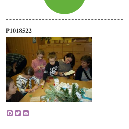
P1018522
Facebook
Twitter
Email