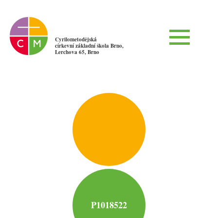
Cyrilometodějská
církevní základní škola Brno,
Lerchova 65, Brno
P1018522