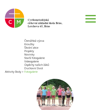
Cyrilometodějská
církevní základní škola Brno,
Lerchova 65, Brno
Čtenářská výzva
Kroužky
Školní akce
Projekty
Novinky
Starší fotogalerie
Videogalerie
Úspěchy našich žáků
Duchovní život
Aktivity školy
Fotogalerie