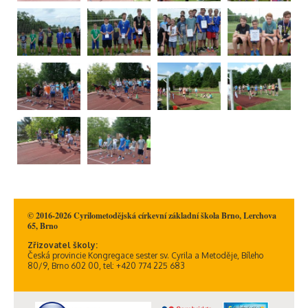
© 2016-2026 Cyrilometodějská církevní základní škola Brno, Lerchova
65, Brno
Zřizovatel školy:
Česká provincie Kongregace sester sv. Cyrila a Metoděje, Bíleho
80/9, Brno 602 00, tel: +420 774 225 683