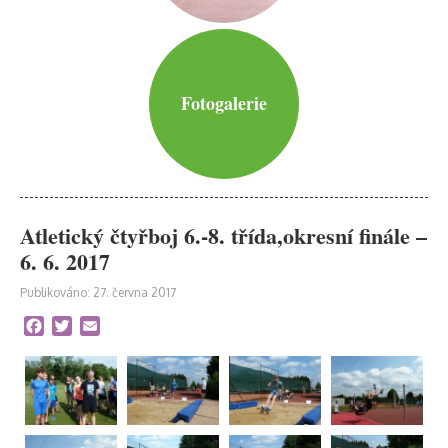
Fotogalerie
Atletický čtyřboj 6.-8. třída,okresní finále –
6. 6. 2017
Publikováno: 27. června 2017
Facebook
Twitter
Email