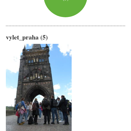
vylet_praha (5)