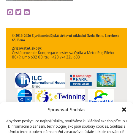
Facebook
Twitter
Email
© 2016-2026 Cyrilometodějská církevní základní škola Brno, Lerchova
65, Brno
Zřizovatel školy:
Česká provincie Kongregace sester sv. Cyrila a Metoděje, Bíleho
80/9, Brno 602 00, tel: +420 774 225 683
Spravovat Souhlas
Abychom poskytli co nejlepší služby, používáme k ukládání a/nebo přístupu
k informacím o zařízení, technologie jako jsou soubory cookies. Souhlas s
těmito technologiemi nám umožní zpracovávat údaje, jako je chování při