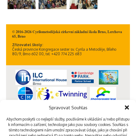
© 2016-2026 Cyrilometodějská církevní základní škola Brno, Lerchova
65, Brno
Zřizovatel školy:
Česká provincie Kongregace sester sv. Cyrila a Metoděje, Bíleho
80/9, Brno 602 00, tel: +420 774 225 683
Spravovat Souhlas
Abychom poskytli co nejlepší služby, používáme k ukládání a/nebo přístupu
k informacím o zařízení, technologie jako jsou soubory cookies. Souhlas s
těmito technologiemi nám umožní zpracovávat údaje, jako je chování při
procházení nebo jedinečná ID na tomto webu. Nesouhlas nebo odvolání