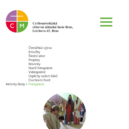
Cyrilometodějská
církevní základní škola Brno,
Lerchova 65, Brno
Čtenářská výzva
Kroužky
Školní akce
Projekty
Novinky
Starší fotogalerie
Videogalerie
Úspěchy našich žáků
Duchovní život
Aktivity školy
Fotogalerie