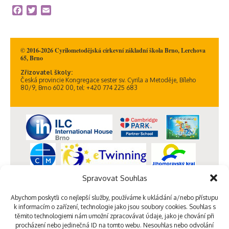
Facebook
Twitter
Email
© 2016-2026 Cyrilometodějská církevní základní škola Brno, Lerchova
65, Brno
Zřizovatel školy:
Česká provincie Kongregace sester sv. Cyrila a Metoděje, Bíleho
80/9, Brno 602 00, tel: +420 774 225 683
Spravovat Souhlas
Abychom poskytli co nejlepší služby, používáme k ukládání a/nebo přístupu
k informacím o zařízení, technologie jako jsou soubory cookies. Souhlas s
těmito technologiemi nám umožní zpracovávat údaje, jako je chování při
procházení nebo jedinečná ID na tomto webu. Nesouhlas nebo odvolání