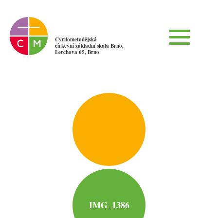
Cyrilometodějská
církevní základní škola Brno,
Lerchova 65, Brno
IMG_1386