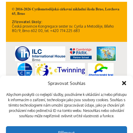
© 2016-2026 Cyrilometodějská církevní základní škola Brno, Lerchova
65, Brno
Zřizovatel školy:
Česká provincie Kongregace sester sv. Cyrila a Metoděje, Bíleho
80/9, Brno 602 00, tel: +420 774 225 683
Spravovat Souhlas
Abychom poskytli co nejlepší služby, používáme k ukládání a/nebo přístupu
k informacím o zařízení, technologie jako jsou soubory cookies. Souhlas s
těmito technologiemi nám umožní zpracovávat údaje, jako je chování při
procházení nebo jedinečná ID na tomto webu. Nesouhlas nebo odvolání
souhlasu může nepříznivě ovlivnit určité vlastnosti a funkce.
Příjmout