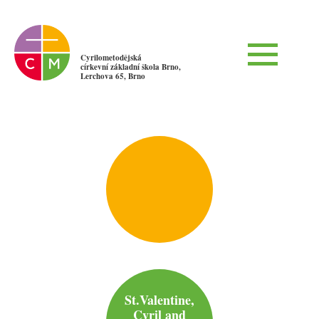
Cyrilometodějská
církevní základní škola Brno,
Lerchova 65, Brno
St.Valentine,
Cyril and