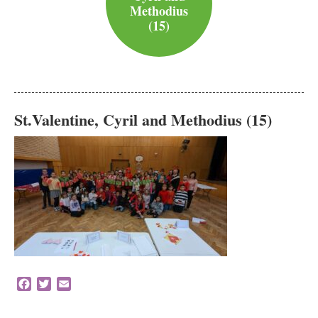
Methodius
(15)
St.Valentine, Cyril and Methodius (15)
Facebook
Twitter
Email