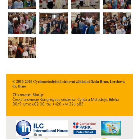
© 2016-2026 Cyrilometodějská církevní základní škola Brno, Lerchova
65, Brno
Zřizovatel školy:
Česká provincie Kongregace sester sv. Cyrila a Metoděje, Bíleho
80/9, Brno 602 00, tel: +420 774 225 683