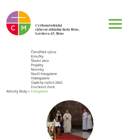
Cyrilometodějská
církevní základní škola Brno,
Lerchova 65, Brno
Čtenářská výzva
Kroužky
Školní akce
Projekty
Novinky
Starší fotogalerie
Videogalerie
Úspěchy našich žáků
Duchovní život
Aktivity školy
Fotogalerie