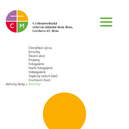
Cyrilometodějská
církevní základní škola Brno,
Lerchova 65, Brno
Čtenářská výzva
Kroužky
Školní akce
Projekty
Fotogalerie
Starší fotogalerie
Videogalerie
Úspěchy našich žáků
Duchovní život
Aktivity školy
Novinky