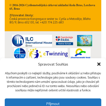
© 2016-2026 Cyrilometodějská církevní základní škola Brno, Lerchova
65, Brno
Zřizovatel školy:
Česká provincie Kongregace sester sv. Cyrila a Metoděje, Bíleho
80/9, Brno 602 00, tel: +420 774 225 683
Spravovat Souhlas
Abychom poskytli co nejlepší služby, používáme k ukládání a/nebo přístupu
k informacím o zařízení, technologie jako jsou soubory cookies. Souhlas s
těmito technologiemi nám umožní zpracovávat údaje, jako je chování při
procházení nebo jedinečná ID na tomto webu. Nesouhlas nebo odvolání
souhlasu může nepříznivě ovlivnit určité vlastnosti a funkce.
Příjmout