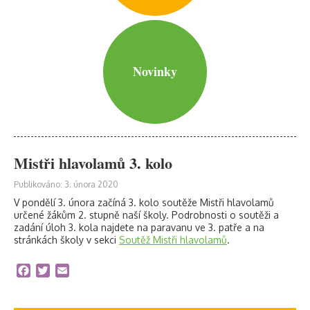
Novinky
Mistři hlavolamů 3. kolo
Publikováno: 3. února 2020
V pondělí 3. února začíná 3. kolo soutěže Mistři hlavolamů
určené žákům 2. stupně naší školy. Podrobnosti o soutěži a
zadání úloh 3. kola najdete na paravanu ve 3. patře a na
stránkách školy v sekci
Soutěž Mistři hlavolamů
.
Facebook
Twitter
Email