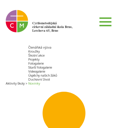
Cyrilometodějská
církevní základní škola Brno,
Lerchova 65, Brno
Čtenářská výzva
Kroužky
Školní akce
Projekty
Fotogalerie
Starší fotogalerie
Videogalerie
Úspěchy našich žáků
Duchovní život
Aktivity školy
Novinky