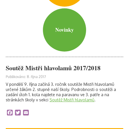
Novinky
Soutěž Mistři hlavolamů 2017/2018
Publikováno: 8. října 2017
V pondělí 9. října začíná 3. ročník soutěže Mistři hlavolamů
určené žákům 2. stupně naší školy. Podrobnosti o soutěži a
zadání úloh 1. kola najdete na paravanu ve 3. patře a na
stránkách školy v sekci
Soutěž Mistři hlavolamů
.
Facebook
Twitter
Email