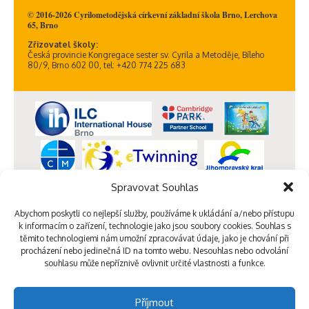
© 2016-2026 Cyrilometodějská církevní základní škola Brno, Lerchova
65, Brno
Zřizovatel školy:
Česká provincie Kongregace sester sv. Cyrila a Metoděje, Bíleho
80/9, Brno 602 00, tel: +420 774 225 683
Spravovat Souhlas
Abychom poskytli co nejlepší služby, používáme k ukládání a/nebo přístupu
k informacím o zařízení, technologie jako jsou soubory cookies. Souhlas s
těmito technologiemi nám umožní zpracovávat údaje, jako je chování při
procházení nebo jedinečná ID na tomto webu. Nesouhlas nebo odvolání
souhlasu může nepříznivě ovlivnit určité vlastnosti a funkce.
Příjmout