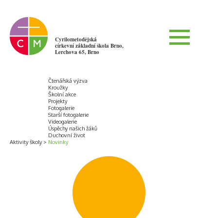
Cyrilometodějská
církevní základní škola Brno,
Lerchova 65, Brno
Čtenářská výzva
Kroužky
Školní akce
Projekty
Fotogalerie
Starší fotogalerie
Videogalerie
Úspěchy našich žáků
Duchovní život
Aktivity školy
Novinky