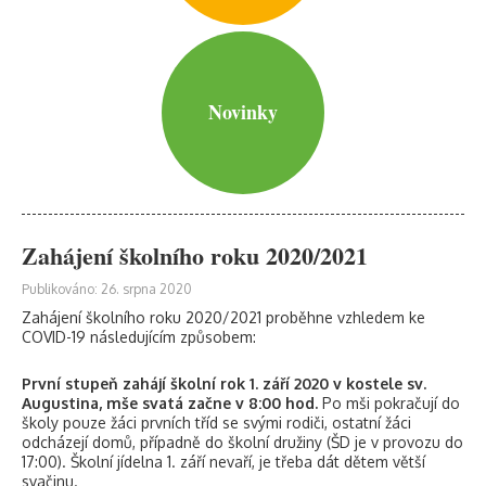
Novinky
Zahájení školního roku 2020/2021
Publikováno: 26. srpna 2020
Zahájení školního roku 2020/2021 proběhne vzhledem ke
COVID-19 následujícím způsobem:
První stupeň zahájí školní rok 1. září 2020 v kostele sv.
Augustina, mše svatá začne v 8:00 hod.
Po mši pokračují do
školy pouze žáci prvních tříd se svými rodiči, ostatní žáci
odcházejí domů, případně do školní družiny (ŠD je v provozu do
17:00). Školní jídelna 1. září nevaří, je třeba dát dětem větší
svačinu.