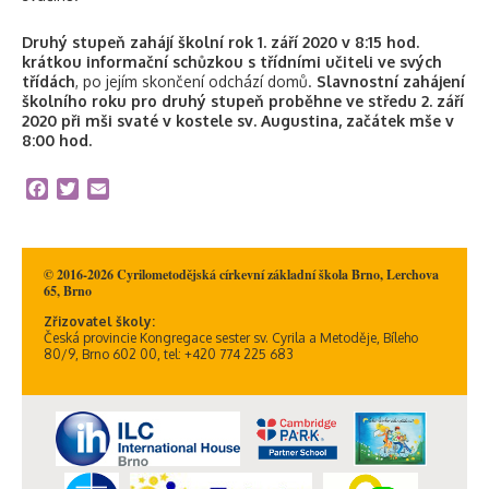
Druhý stupeň zahájí školní rok 1. září 2020 v 8:15 hod.
krátkou informační schůzkou s třídními učiteli ve svých
třídách
, po jejím skončení odchází domů.
Slavnostní zahájení
školního roku pro druhý stupeň proběhne ve středu 2. září
2020 při mši svaté v kostele sv. Augustina, začátek mše v
8:00 hod.
Facebook
Twitter
Email
© 2016-2026 Cyrilometodějská církevní základní škola Brno, Lerchova
65, Brno
Zřizovatel školy:
Česká provincie Kongregace sester sv. Cyrila a Metoděje, Bíleho
80/9, Brno 602 00, tel: +420 774 225 683