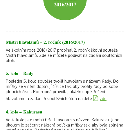
2016/2017
Mistři hlavolamů – 2. ročník (2016/2017)
Ve školním roce 2016/2017 probíhal 2. ročník školní soutěže
Mistři hlavolamů. Zde se můžete podívat na zadání soutěžních
úloh:
5. kolo – Řady
Poslední 5. kolo soutěže tvořil hlavolam s názvem Řady. Do
mřížky se v něm doplňují číslice tak, aby tvořily řady po sobě
jdoucích čísel. Podrobná pravidla, ukázku, tip k řešení
hlavolamu a zadání 6 soutěžních úloh najdete
zde
.
4. kolo – Kakurasu
Ve 4. kole jste mohli řešit hlavolam s názvem Kakurasu. Jeho
úkolem je začernit některá políčka mřížky tak, aby byla splněna