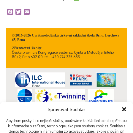
Facebook
Twitter
Email
© 2016-2026 Cyrilometodějská církevní základní škola Brno, Lerchova
65, Brno
Zřizovatel školy:
Česká provincie Kongregace sester sv. Cyrila a Metoděje, Bíleho
80/9, Brno 602 00, tel: +420 774 225 683
Spravovat Souhlas
Abychom poskytli co nejlepší služby, používáme k ukládání a/nebo přístupu
k informacím o zařízení, technologie jako jsou soubory cookies. Souhlas s
těmito technologiemi nám umožní zpracovávat údaje, jako je chování při